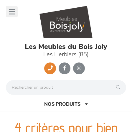
Panneau de gestion des cookies
lose
nu
Les Meubles du Bois Joly
Les Herbiers (85)
NOS PRODUITS
4 critères pour bien