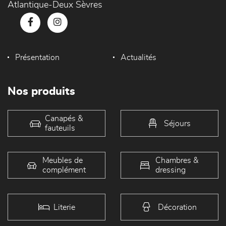
Atlantique-Deux Sèvres
Présentation
Actualités
Nos produits
Canapés &
Séjours
fauteuils
Meubles de
Chambres &
complément
dressing
Literie
Décoration