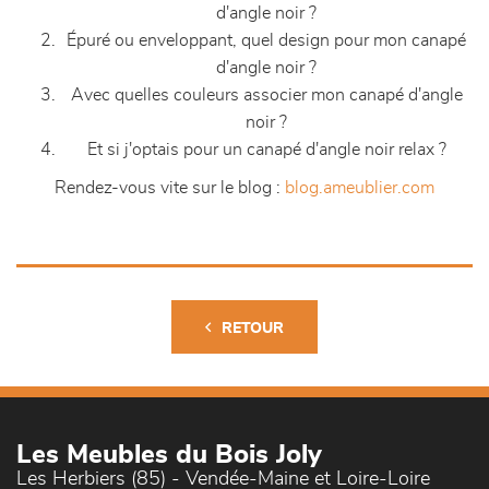
d'angle noir ?
Épuré ou enveloppant, quel design pour mon canapé
d'angle noir ?
Avec quelles couleurs associer mon canapé d'angle
noir ?
Et si j'optais pour un canapé d'angle noir relax ?
Rendez-vous vite sur le blog :
blog.ameublier.com
RETOUR
Les Meubles du Bois Joly
Les Herbiers (85) - Vendée-Maine et Loire-Loire