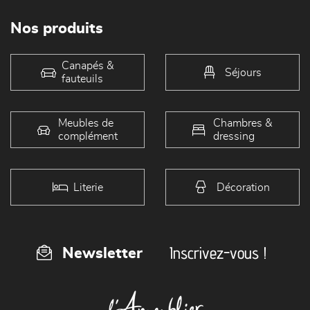
Nos produits
Canapés &
Séjours
fauteuils
Meubles de
Chambres &
complément
dressing
Literie
Décoration
Inscrivez-vous !
Newsletter