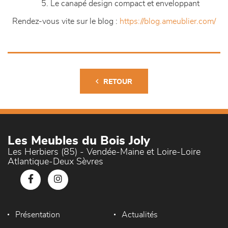
5. Le canapé design compact et enveloppant
Rendez-vous vite sur le blog :
https://blog.ameublier.com/
RETOUR
Les Meubles du Bois Joly
Les Herbiers (85) - Vendée-Maine et Loire-Loire
Atlantique-Deux Sèvres
Présentation
Actualités