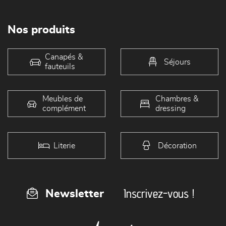
Nos produits
Canapés &
Séjours
fauteuils
Meubles de
Chambres &
complément
dressing
Literie
Décoration
Inscrivez-vous !
Newsletter