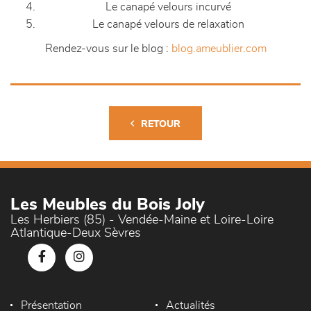
Le canapé velours incurvé
Le canapé velours de relaxation
Rendez-vous sur le blog :
blog.ameublier.com
RETOUR
Les Meubles du Bois Joly
Les Herbiers (85) - Vendée-Maine et Loire-Loire
Atlantique-Deux Sèvres
Présentation
Actualités