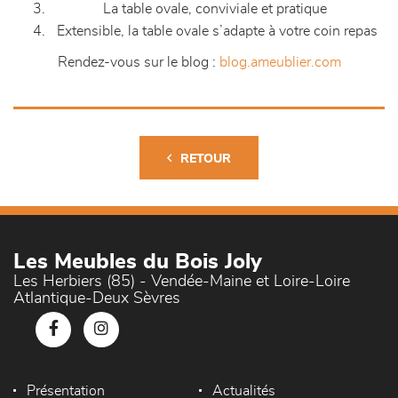
La table ovale, conviviale et pratique
Extensible, la table ovale s’adapte à votre coin repas
Rendez-vous sur le blog :
blog.ameublier.com
RETOUR
Les Meubles du Bois Joly
Les Herbiers (85) - Vendée-Maine et Loire-Loire
Atlantique-Deux Sèvres
Présentation
Actualités