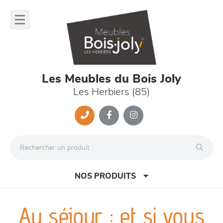
Panneau de gestion des cookies
lose
nu
Les Meubles du Bois Joly
Les Herbiers (85)
NOS PRODUITS
Au séjour : et si vous