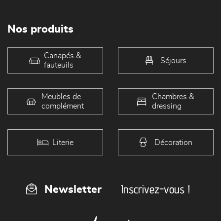
Nos produits
Canapés &
Séjours
fauteuils
Meubles de
Chambres &
complément
dressing
Literie
Décoration
Inscrivez-vous !
Newsletter