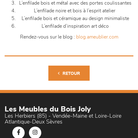
L’enfilade bois et métal avec des portes coulissantes
L’enfilade noire et bois à l’esprit atelier
L’enfilade bois et céramique au design minimaliste
L’enfilade d’inspiration art déco
Rendez-vous sur le blog :
blog.ameublier.com
RETOUR
Les Meubles du Bois Joly
Les Herbiers (85) - Vendée-Maine et Loire-Loire
Atlantique-Deux Sèvres