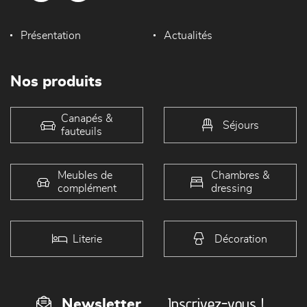
Présentation
Actualités
Nos produits
Canapés &
Séjours
fauteuils
Meubles de
Chambres &
complément
dressing
Literie
Décoration
Inscrivez-vous !
Newsletter