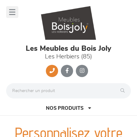
Panneau de gestion des cookies
lose
nu
Les Meubles du Bois Joly
Les Herbiers (85)
NOS PRODUITS
Personnalisez votre