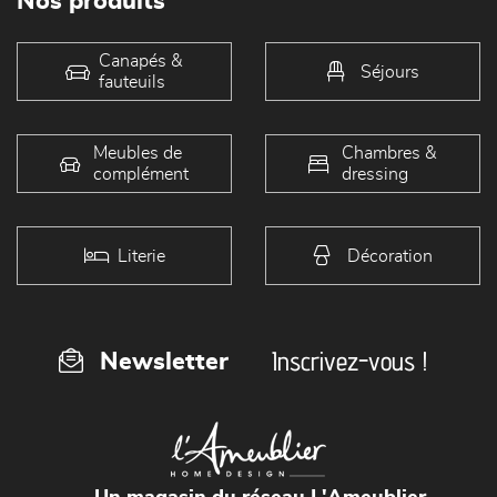
Nos produits
Canapés &
Séjours
fauteuils
Meubles de
Chambres &
complément
dressing
Literie
Décoration
Inscrivez-vous !
Newsletter