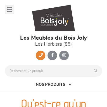
Panneau de gestion des cookies
lose
nu
Les Meubles du Bois Joly
Les Herbiers (85)
NOS PRODUITS
Qu'est-ce qu'un