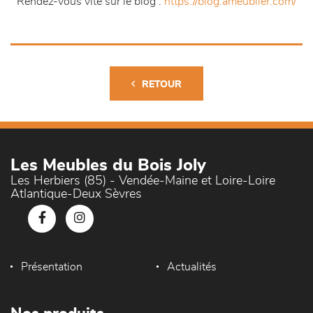
Rendez-vous vite sur le blog :
https://blog.ameublier.com/
RETOUR
Les Meubles du Bois Joly
Les Herbiers (85) - Vendée-Maine et Loire-Loire
Atlantique-Deux Sèvres
Présentation
Actualités