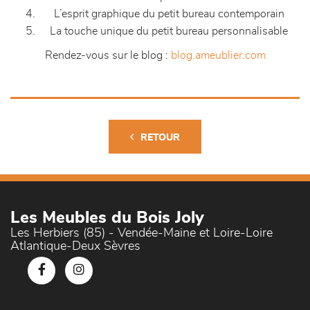
L’esprit graphique du petit bureau contemporain
La touche unique du petit bureau personnalisable
Rendez-vous sur le blog :
blog.ameublier.com
RETOUR
Les Meubles du Bois Joly
Les Herbiers (85) - Vendée-Maine et Loire-Loire
Atlantique-Deux Sèvres