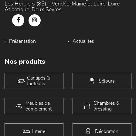
Les Herbiers (85) - Vendée-Maine et Loire-Loire
Atlantique-Deux Sèvres
Présentation
Actualités
Nos produits
Canapés &
Séjours
fauteuils
Meubles de
Chambres &
complément
dressing
Literie
Décoration