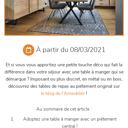
À partir du 08/03/2021
Et si vous vous apportiez une petite touche déco qui fait la
différence dans votre séjour avec une table à manger qui se
démarque ? Imposant ou plus discret, en métal ou en bois,
découvrez des tables de repas au piétement original sur
le blog de l'Ameublier
!
Au sommaire de cet article :
Adoptez une table à manger avec un piétement
central !