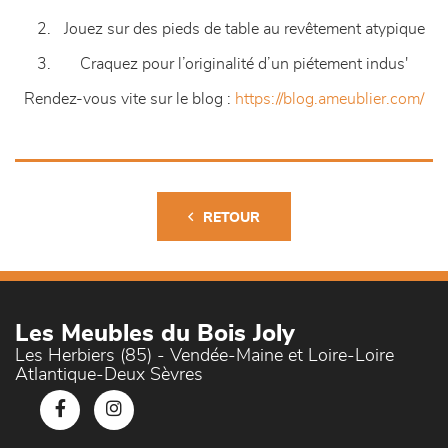
Jouez sur des pieds de table au revêtement atypique
Craquez pour l’originalité d’un piétement indu
s'
Rendez-vous vite sur le blog :
https://blog.ameublier.com/
RETOUR
Les Meubles du Bois Joly
Les Herbiers (85) - Vendée-Maine et Loire-Loire
Atlantique-Deux Sèvres