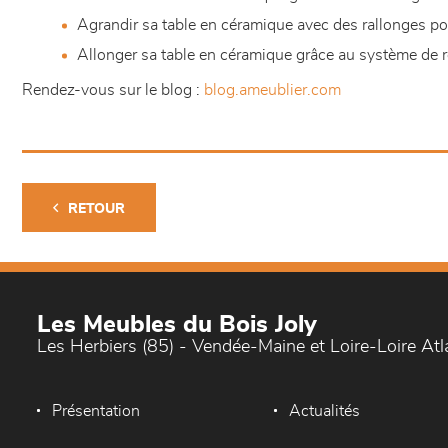
Agrandir sa table en céramique avec des rallonges por
Allonger sa table en céramique grâce au système de r
Rendez-vous sur le blog :
blog.ameublier.com
RETOUR
Les Meubles du Bois Joly
Les Herbiers (85) - Vendée-Maine et Loire-Loire At
Présentation
Actualités