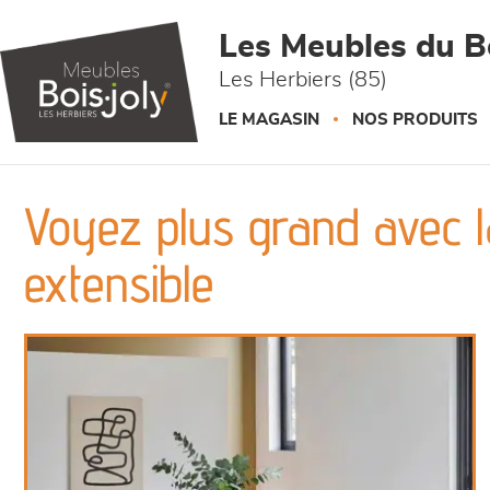
Panneau de gestion des cookies
Les Meubles du Bo
Les Herbiers (85)
LE MAGASIN
NOS PRODUITS
Voyez plus grand avec l
extensible