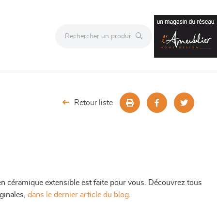
Retour liste
en céramique extensible est faite pour vous. Découvrez tous
iginales,
dans le dernier article du blog
.