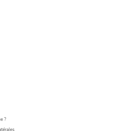
e ?
atérales