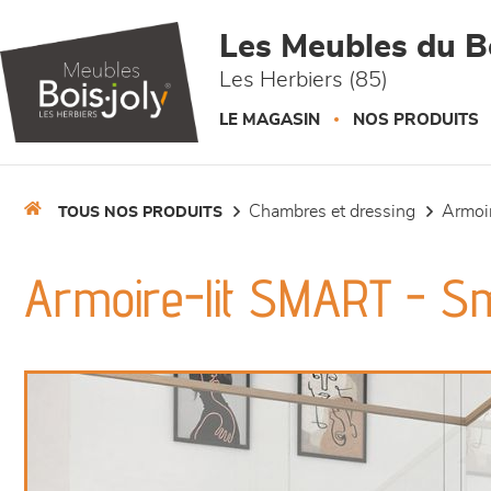
Panneau de gestion des cookies
Les Meubles du Bo
Les Herbiers (85)
LE MAGASIN
NOS PRODUITS
chambres et dressing
armo
TOUS NOS PRODUITS
Armoire-lit SMART - S