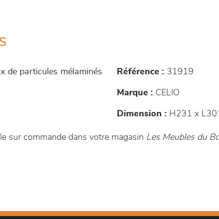
s
ux de particules mélaminés
Référence :
31919
Marque :
CELIO
Dimension :
H231 x L30
ble sur commande dans votre magasin
Les Meubles du Boi