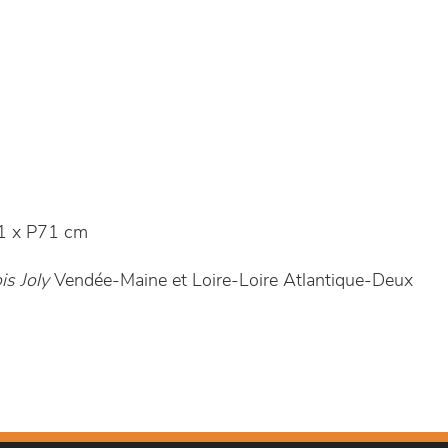
1 x P71 cm
s Joly
Vendée-Maine et Loire-Loire Atlantique-Deux