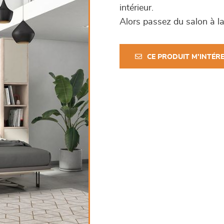
intérieur.
Alors passez du salon à l
CE PRODUIT M'INTÉR