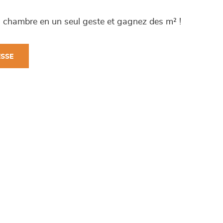
a chambre en un seul geste et gagnez des m² !
ESSE