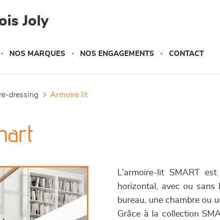
is Joly
NOS MARQUES
NOS ENGAGEMENTS
CONTACT
ire-dressing
armoire lit
mart
L’armoire-lit SMART est
horizontal, avec ou sans 
bureau, une chambre ou un
Grâce à la collection SMA