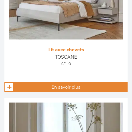
Lit avec chevets
TOSCANE
CELIO
En savoir plus