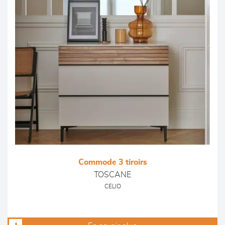
Commode 3 tiroirs
TOSCANE
CELIO