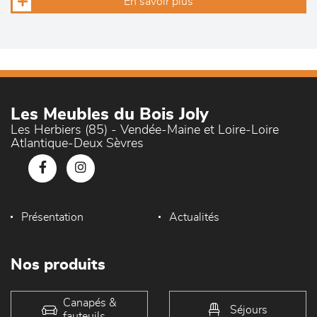
En savoir plus
Les Meubles du Bois Joly
Les Herbiers (85) - Vendée-Maine et Loire-Loire
Atlantique-Deux Sèvres
Présentation
Actualités
Nos produits
Canapés &
Séjours
fauteuils