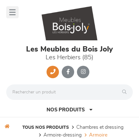
Panneau de gestion des cookies
lose
nu
Les Meubles du Bois Joly
Les Herbiers (85)
NOS PRODUITS
chambres et dressing
TOUS NOS PRODUITS
armoire-dressing
armoire