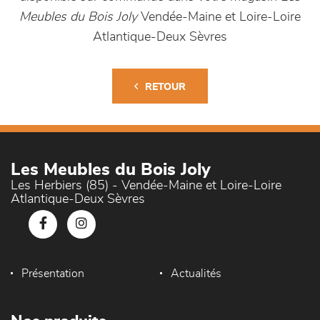
Meubles du Bois Joly
Vendée-Maine et Loire-Loire
Atlantique-Deux Sèvres
RETOUR
Les Meubles du Bois Joly
Les Herbiers (85) - Vendée-Maine et Loire-Loire
Atlantique-Deux Sèvres
Présentation
Actualités