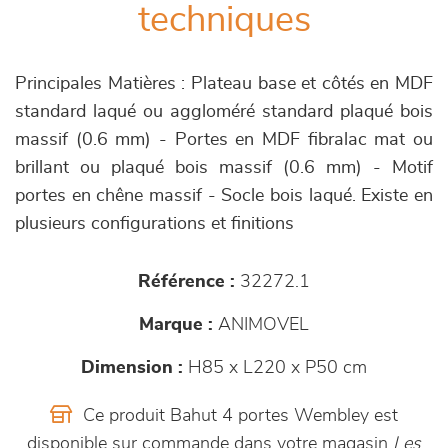
techniques
Principales Matières : Plateau base et côtés en MDF
standard laqué ou aggloméré standard plaqué bois
massif (0.6 mm) - Portes en MDF fibralac mat ou
brillant ou plaqué bois massif (0.6 mm) - Motif
portes en chêne massif - Socle bois laqué. Existe en
plusieurs configurations et finitions
Référence :
32272.1
Marque :
ANIMOVEL
Dimension :
H85 x L220 x P50 cm
Ce produit Bahut 4 portes Wembley est
disponible sur commande dans votre magasin
Les