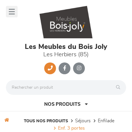
Panneau de gestion des cookies
lose
nu
Les Meubles du Bois Joly
Les Herbiers (85)
NOS PRODUITS
séjours
enfilade
TOUS NOS PRODUITS
enf. 3 portes