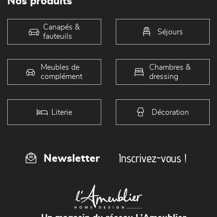
Nos produits
Canapés &
Séjours
fauteuils
Meubles de
Chambres &
complément
dressing
Literie
Décoration
Inscrivez-vous !
Newsletter