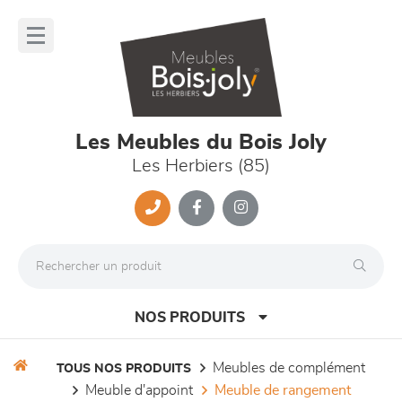
Panneau de gestion des cookies
lose
nu
Les Meubles du Bois Joly
Les Herbiers (85)
NOS PRODUITS
meubles de complément
TOUS NOS PRODUITS
meuble d'appoint
meuble de rangement