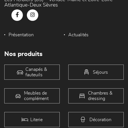
Atlantique-Deux Sèvres
Présentation
Actualités
Nos produits
Canapés &
Séjours
fauteuils
Meubles de
Chambres &
complément
dressing
Literie
Décoration