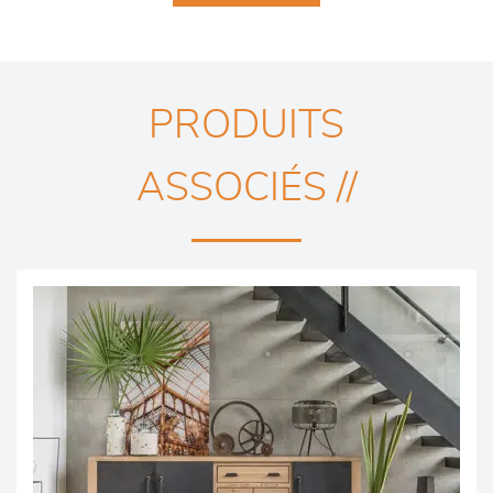
PRODUITS
ASSOCIÉS //