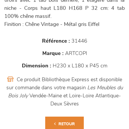
tiroirs avec 1 tab bois derrière, 1 étagère dans la
niche - Corps haut L180 H168 P 32 cm: 4 tab
100% chêne massif.
Finition : Chêne Vintage - Métal gris Eiffel
Référence :
31446
Marque :
ARTCOPI
Dimension :
H230 x L180 x P45 cm
Ce produit Bibliothèque Express est disponible
sur commande dans votre magasin
Les Meubles du
Bois Joly
Vendée-Maine et Loire-Loire Atlantique-
Deux Sèvres
RETOUR