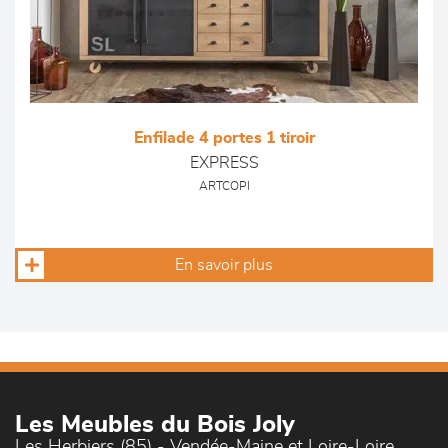
Enfilade 4 portes 1 tiroir
EXPRESS
ARTCOPI
En savoir plus
Les Meubles du Bois Joly
Les Herbiers (85) - Vendée-Maine et Loire-Loire