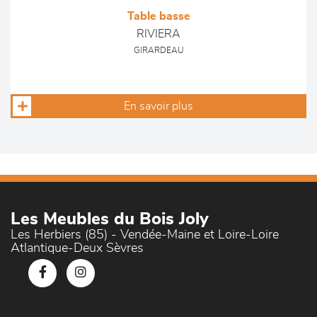
Table basse
RIVIERA
GIRARDEAU
En savoir plus
Les Meubles du Bois Joly
Les Herbiers (85) - Vendée-Maine et Loire-Loire
Atlantique-Deux Sèvres