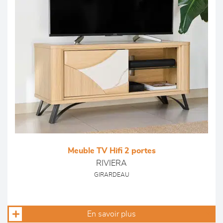
Meuble TV Hifi 2 portes
RIVIERA
GIRARDEAU
En savoir plus