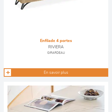
Enfilade 4 portes
RIVIERA
GIRARDEAU
En savoir plus