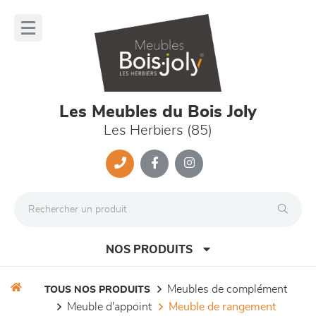
Panneau de gestion des cookies
lose
nu
Les Meubles du Bois Joly
Les Herbiers (85)
NOS PRODUITS
meubles de complément
TOUS NOS PRODUITS
meuble d'appoint
meuble de rangement