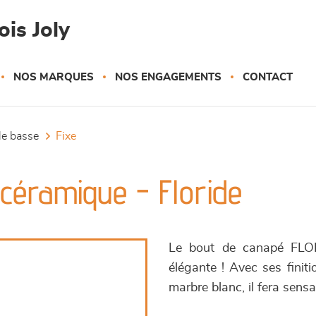
is Joly
NOS MARQUES
NOS ENGAGEMENTS
CONTACT
ble basse
fixe
céramique - Floride
Le bout de canapé FLOR
élégante ! Avec ses finit
marbre blanc, il fera sensa