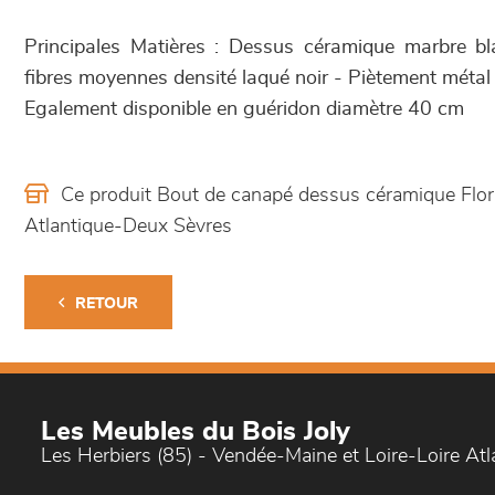
Principales Matières : Dessus céramique marbre b
fibres moyennes densité laqué noir - Piètement métal 
Egalement disponible en guéridon diamètre 40 cm
Ce produit Bout de canapé dessus céramique Flor
Atlantique-Deux Sèvres
RETOUR
Les Meubles du Bois Joly
Les Herbiers (85) - Vendée-Maine et Loire-Loire At