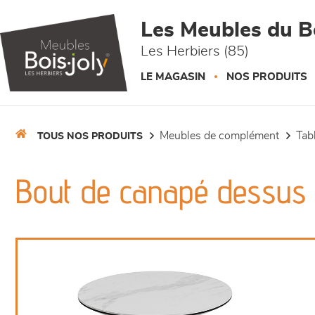
Panneau de gestion des cookies
Les Meubles du Bo
Les Herbiers (85)
LE MAGASIN
NOS PRODUITS
meubles de complément
ta
TOUS NOS PRODUITS
Bout de canapé dessus 