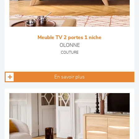
Meuble TV 2 portes 1 niche
OLONNE
COUTURE
En savoir plus