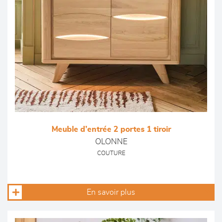
Meuble d’entrée 2 portes 1 tiroir
OLONNE
COUTURE
En savoir plus