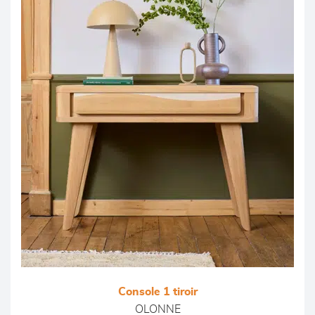
Console 1 tiroir
OLONNE