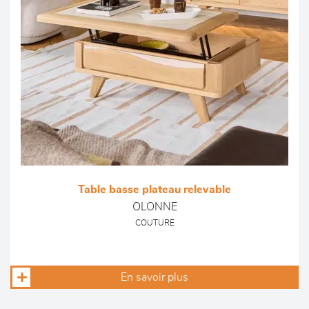
Table basse plateau relevable
OLONNE
COUTURE
En savoir plus