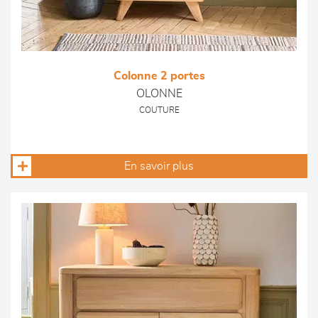
Colonne 2 portes
OLONNE
COUTURE
En savoir plus