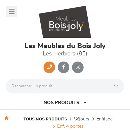
Panneau de gestion des cookies
lose
nu
Les Meubles du Bois Joly
Les Herbiers (85)
NOS PRODUITS
séjours
enfilade
TOUS NOS PRODUITS
enf. 4 portes