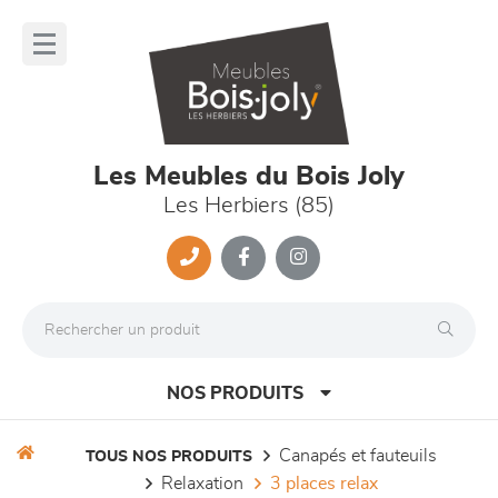
Panneau de gestion des cookies
lose
nu
Les Meubles du Bois Joly
Les Herbiers (85)
NOS PRODUITS
canapés et fauteuils
TOUS NOS PRODUITS
relaxation
3 places relax