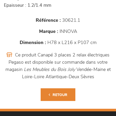
Epaisseur : 1.2/1.4 mm
Référence :
30621.1
Marque :
INNOVA
Dimension :
H78 x L216 x P107 cm
Ce produit Canapé 3 places 2 relax électriques
Pegaso est disponible sur commande dans votre
magasin
Les Meubles du Bois Joly
Vendée-Maine et
Loire-Loire Atlantique-Deux Sèvres
RETOUR