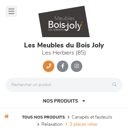
Panneau de gestion des cookies
lose
nu
Les Meubles du Bois Joly
Les Herbiers (85)
NOS PRODUITS
canapés et fauteuils
TOUS NOS PRODUITS
relaxation
3 places relax