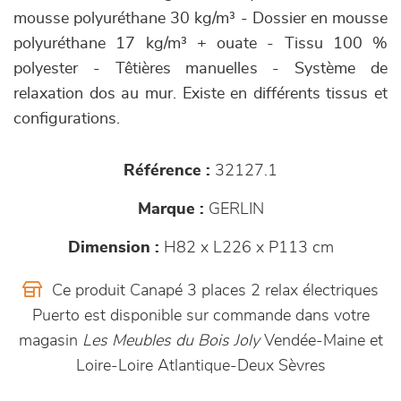
mousse polyuréthane 30 kg/m³ - Dossier en mousse
polyuréthane 17 kg/m³ + ouate - Tissu 100 %
polyester - Têtières manuelles - Système de
relaxation dos au mur. Existe en différents tissus et
configurations.
Référence :
32127.1
Marque :
GERLIN
Dimension :
H82 x L226 x P113 cm
Ce produit Canapé 3 places 2 relax électriques
Puerto est disponible sur commande dans votre
magasin
Les Meubles du Bois Joly
Vendée-Maine et
Loire-Loire Atlantique-Deux Sèvres