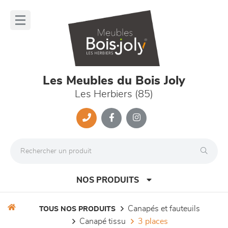
Panneau de gestion des cookies
lose
nu
Les Meubles du Bois Joly
Les Herbiers (85)
NOS PRODUITS
canapés et fauteuils
TOUS NOS PRODUITS
canapé tissu
3 places