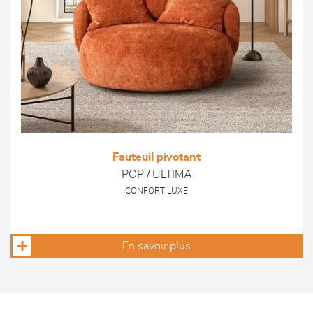
Fauteuil pivotant
POP / ULTIMA
CONFORT LUXE
En savoir plus