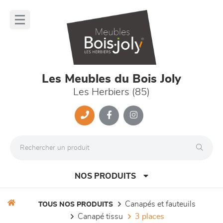
Panneau de gestion des cookies
lose
nu
Les Meubles du Bois Joly
Les Herbiers (85)
NOS PRODUITS
canapés et fauteuils
TOUS NOS PRODUITS
canapé tissu
3 places