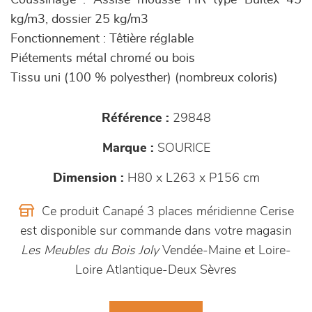
Coussinage : Assise mousse HR type Bultex 45
kg/m3, dossier 25 kg/m3
Fonctionnement : Têtière réglable
Piétements métal chromé ou bois
Tissu uni (100 % polyesther) (nombreux coloris)
Référence :
29848
Marque :
SOURICE
Dimension :
H80 x L263 x P156 cm
Ce produit Canapé 3 places méridienne Cerise
est disponible sur commande dans votre magasin
Les Meubles du Bois Joly
Vendée-Maine et Loire-
Loire Atlantique-Deux Sèvres