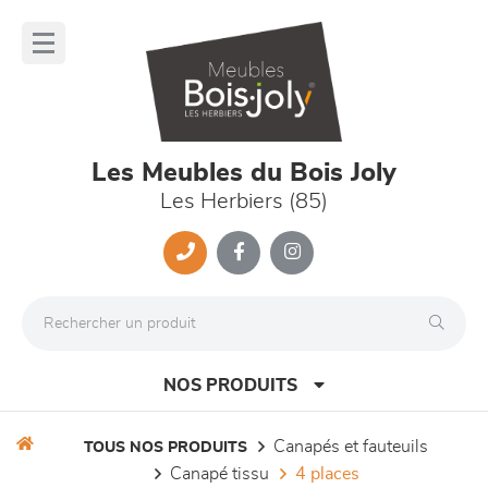
Panneau de gestion des cookies
lose
nu
Les Meubles du Bois Joly
Les Herbiers (85)
NOS PRODUITS
canapés et fauteuils
TOUS NOS PRODUITS
canapé tissu
4 places