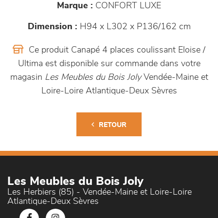
Marque :
CONFORT LUXE
Dimension :
H94 x L302 x P136/162 cm
Ce produit Canapé 4 places coulissant Eloise /
Ultima est disponible sur commande dans votre
magasin
Les Meubles du Bois Joly
Vendée-Maine et
Loire-Loire Atlantique-Deux Sèvres
RETOUR
Les Meubles du Bois Joly
Les Herbiers (85) - Vendée-Maine et Loire-Loire
Atlantique-Deux Sèvres