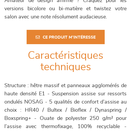
Amateur de design affirmé ? Craquez pour les
versions bicolore ou bi-matière et twistez votre
salon avec une note résolument audacieuse.
CE PRODUIT M'INTÉRESSE
Caractéristiques
techniques
Structure : hêtre massif et panneaux agglomérés de
haute densité E1 - Suspension assise sur ressorts
ondulés NOSAG - 5 qualités de confort d’assise au
choix : HR40 / Bultex / Bioflex / Dynaspring /
Boxspring+ - Ouate de polyester 250 g/m² pour
l’assise avec thermofixage, 100% recyclable -