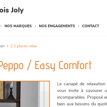
is Joly
NOS MARQUES
NOS ENGAGEMENTS
CONTACT
tion
2.5 places relax
 Peppo / Easy Comfort
Le canapé de relaxation
vous invite à savourer 
incomparables. Proposé en 
bien aux besoins du quoti