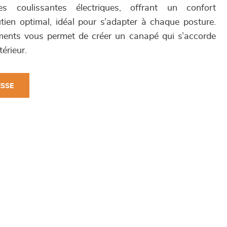
 coulissantes électriques, offrant un confort
tien optimal, idéal pour s’adapter à chaque posture.
ments vous permet de créer un canapé qui s’accorde
érieur.
ESSE