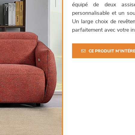
équipé de deux assises
personnalisable et un sou
Un large choix de revête
parfaitement avec votre int
CE PRODUIT M'INTÉR