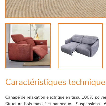
Caractéristiques technique
Canapé de relaxation électrique en tissu 100% polyest
Structure bois massif et panneaux - Suspensions : él