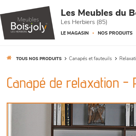
Panneau de gestion des cookies
Les Meubles du Bo
Les Herbiers (85)
LE MAGASIN
NOS PRODUITS
canapés et fauteuils
relaxa
TOUS NOS PRODUITS
Canapé de relaxation -