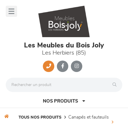
Panneau de gestion des cookies
lose
nu
Les Meubles du Bois Joly
Les Herbiers (85)
NOS PRODUITS
canapés et fauteuils
TOUS NOS PRODUITS