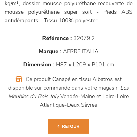
kg/m³, dossier mousse polyuréthane recouverte de
mousse polyuréthane super soft - Pieds ABS
antidérapants - Tissu 100% polyester
Référence :
32079.2
Marque :
AERRE ITALIA
Dimension :
H87 x L209 x P101 cm
Ce produit Canapé en tissu Albatros est
disponible sur commande dans votre magasin
Les
Meubles du Bois Joly
Vendée-Maine et Loire-Loire
Atlantique-Deux Sèvres
RETOUR