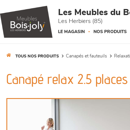
Panneau de gestion des cookies
Les Meubles du Bo
Les Herbiers (85)
LE MAGASIN
NOS PRODUITS
canapés et fauteuils
relaxa
TOUS NOS PRODUITS
Canapé relax 2.5 places 