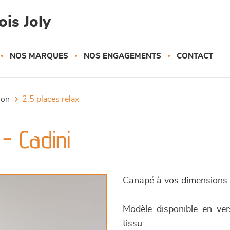
is Joly
NOS MARQUES
NOS ENGAGEMENTS
CONTACT
tion
2.5 places relax
- Cadini
Canapé à vos dimensions :
Modèle disponible en vers
tissu.