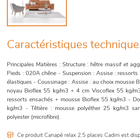
Caractéristiques technique
Principales Matières : Structure : hêtre massif et a
Pieds : 020A chêne - Suspension : Assise : ressorts
élastiques - Coussinage : Assise : au choix mousse 
noyau Bioflex 55 kg/m3 + 4 cm Viscoflex 55 kg/m
ressorts ensachés + mousse Bioflex 55 kg/m3 - D
kg/m3 - Têtière : mousse polyéther 25 kg/m3 s
polyester (microfibre).
Ce produit Canapé relax 2.5 places Cadini est d