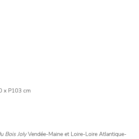
0 x P103 cm
u Bois Joly
Vendée-Maine et Loire-Loire Atlantique-