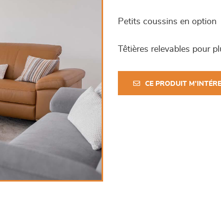
Petits coussins en option
Têtières relevables pour p
CE PRODUIT M'INTÉR