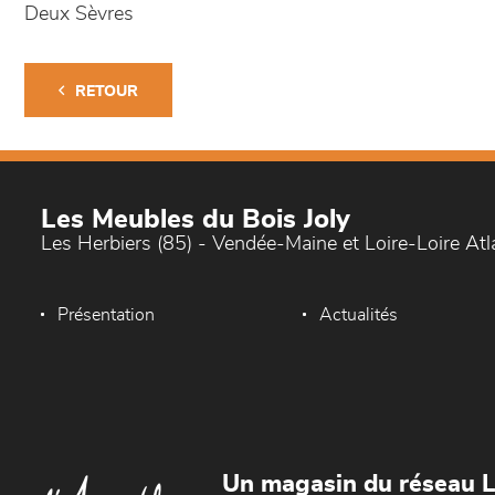
Deux Sèvres
RETOUR
Les Meubles du Bois Joly
Les Herbiers (85) - Vendée-Maine et Loire-Loire At
Présentation
Actualités
Un magasin du réseau 