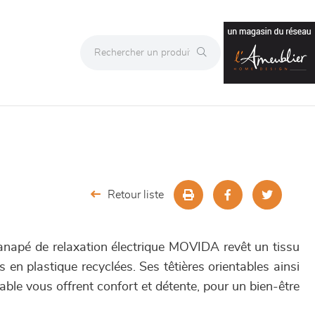
Retour liste
canapé de relaxation électrique MOVIDA revêt un tissu
s en plastique recyclées. Ses têtières orientables ainsi
able vous offrent confort et détente, pour un bien-être