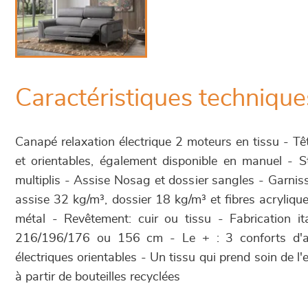
Caractéristiques technique
Canapé relaxation électrique 2 moteurs en tissu - Têt
et orientables, également disponible en manuel - St
multiplis - Assise Nosag et dossier sangles - Garn
assise 32 kg/m³, dossier 18 kg/m³ et fibres acryliq
métal - Revêtement: cuir ou tissu - Fabrication it
216/196/176 ou 156 cm - Le + : 3 conforts d'as
électriques orientables - Un tissu qui prend soin de l'
à partir de bouteilles recyclées