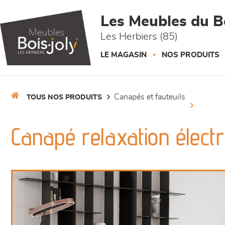
Panneau de gestion des cookies
Les Meubles du Bo
Les Herbiers (85)
LE MAGASIN
NOS PRODUITS
canapés et fauteuils
TOUS NOS PRODUITS
Canapé relaxation élect