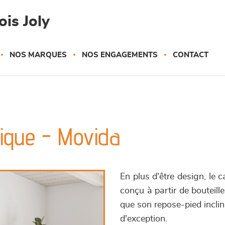
is Joly
NOS MARQUES
NOS ENGAGEMENTS
CONTACT
rique - Movida
En plus d'être design, le 
conçu à partir de bouteille
que son repose-pied inclin
d'exception.