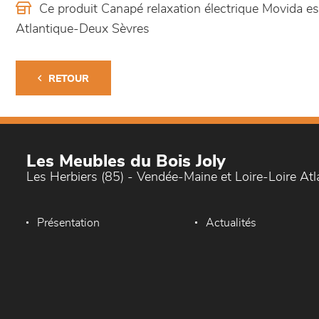
Ce produit Canapé relaxation électrique Movida 
Atlantique-Deux Sèvres
RETOUR
Les Meubles du Bois Joly
Les Herbiers (85) - Vendée-Maine et Loire-Loire At
Présentation
Actualités