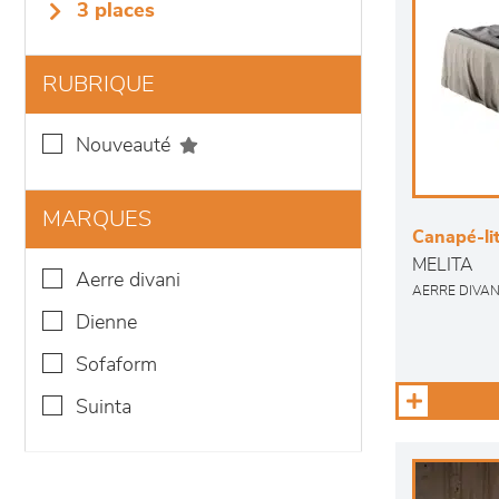
3 places
RUBRIQUE
nouveauté
MARQUES
Canapé-li
MELITA
aerre divani
AERRE DIVAN
dienne
sofaform
suinta