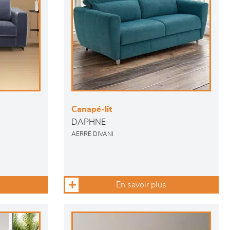
Canapé-lit
DAPHNE
AERRE DIVANI
En savoir plus