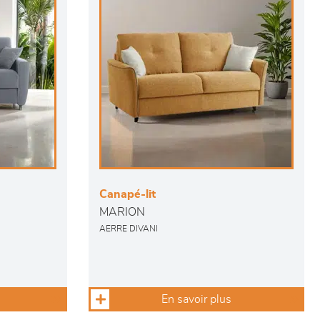
Canapé-lit
MARION
AERRE DIVANI
En savoir plus