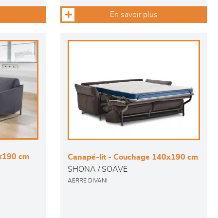
En savoir plus
0x190 cm
Canapé-lit - Couchage 140x190 cm
SHONA / SOAVE
AERRE DIVANI