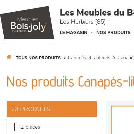
Panneau de gestion des cookies
Les Meubles du Bo
Les Herbiers (85)
LE MAGASIN
NOS PRODUITS
canapés et fauteuils
canapé-
TOUS NOS PRODUITS
Nos produits Canapés-li
23 PRODUITS
2 places