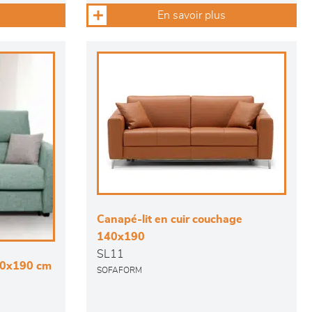
En savoir plus
Canapé-lit en cuir couchage
140x190
SL11
40x190 cm
SOFAFORM