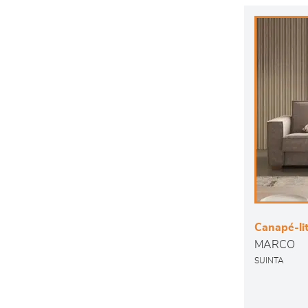
Canapé-li
MARCO
SUINTA