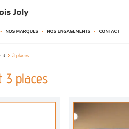
is Joly
NOS MARQUES
NOS ENGAGEMENTS
CONTACT
lit
3 places
t 3 places