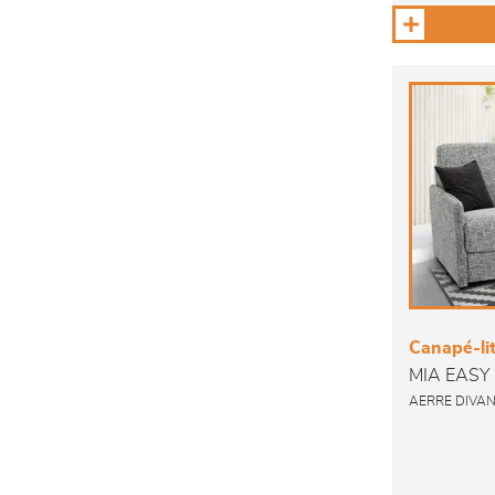
Canapé-li
MIA EASY
AERRE DIVAN