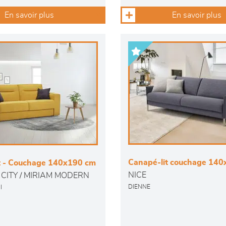
En savoir plus
En savoir plus
Canapé-lit couchage 14
t - Couchage 140x190 cm
NICE
CITY / MIRIAM MODERN
DIENNE
I