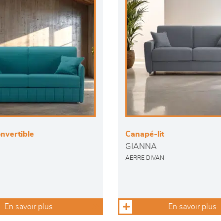
nvertible
Canapé-lit
GIANNA
AERRE DIVANI
En savoir plus
En savoir plus