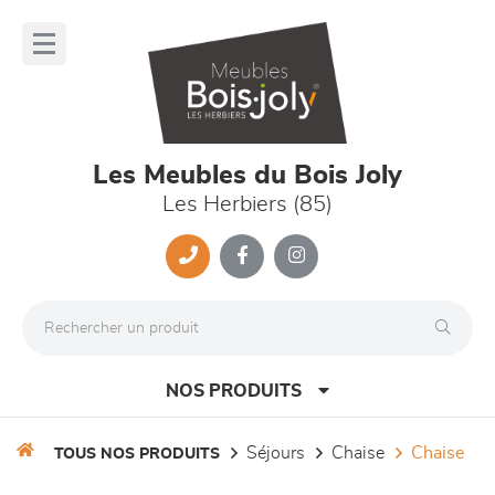
Panneau de gestion des cookies
lose
nu
Les Meubles du Bois Joly
Les Herbiers (85)
NOS PRODUITS
séjours
chaise
chaise
TOUS NOS PRODUITS