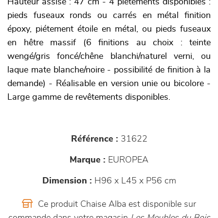
Hauteur assise : 47 cm - 4 piètements disponibles :
pieds fuseaux ronds ou carrés en métal finition
époxy, piétement étoile en métal, ou pieds fuseaux
en hêtre massif (6 finitions au choix : teinte
wengé/gris foncé/chêne blanchi/naturel verni, ou
laque mate blanche/noire - possibilité de finition à la
demande) - Réalisable en version unie ou bicolore -
Large gamme de revêtements disponibles.
Référence :
31622
Marque :
EUROPEA
Dimension :
H96 x L45 x P56 cm
Ce produit Chaise Alba est disponible sur