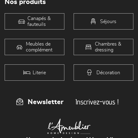
Nos produits
Canapés &
Séjours
fauteuils
Meubles de
Chambres &
complément
dressing
Literie
Décoration
Inscrivez-vous !
Newsletter