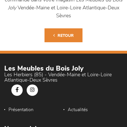
commande dans votre magasin
Les Meubles du Bois
Joly
Vendée-Maine et Loire-Loire Atlantique-Deux
Sèvres
RETOUR
Les Meubles du Bois Joly
Les Herbiers (85) - Vendée-Maine et Loire-Loire
Atlantique-Deux Sèvres
Présentation
Actualités