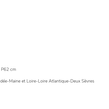
 P62 cm
ée-Maine et Loire-Loire Atlantique-Deux Sèvres