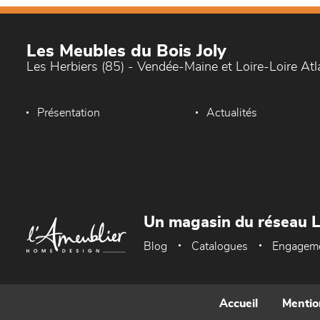
Les Meubles du Bois Joly
Les Herbiers (85) - Vendée-Maine et Loire-Loire At
Présentation
Actualités
Un magasin du réseau 
Blog
Catalogues
Engagem
Accueil
Mentio