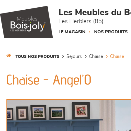
Panneau de gestion des cookies
Les Meubles du Bo
Les Herbiers (85)
LE MAGASIN
NOS PRODUITS
séjours
chaise
chaise
TOUS NOS PRODUITS
Chaise - Angel’O