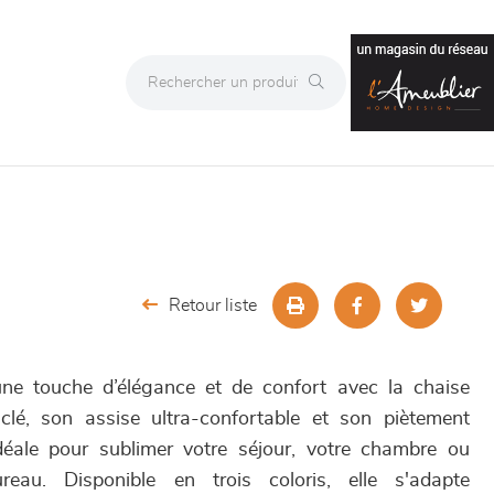
Retour liste
 une touche d’élégance et de confort avec la chaise
lé, son assise ultra-confortable et son piètement
idéale pour sublimer votre séjour, votre chambre ou
au. Disponible en trois coloris, elle s'adapte