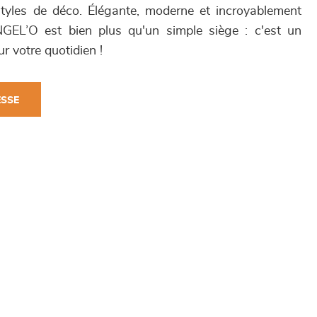
styles de déco. Élégante, moderne et incroyablement
NGEL’O est bien plus qu'un simple siège : c'est un
r votre quotidien !
ESSE