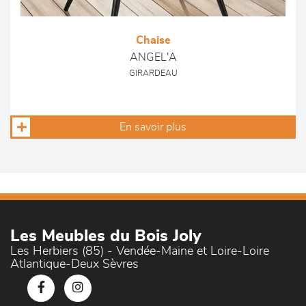
Chaise
ANGEL'A
GIRARDEAU
En savoir plus
Les Meubles du Bois Joly
Les Herbiers (85) - Vendée-Maine et Loire-Loire
Atlantique-Deux Sèvres