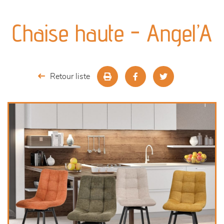
canapés et fauteuils
Chaise haute - Angel’A
séjours
meubles de complément
Retour liste
chambres et dressing
literie
décoration