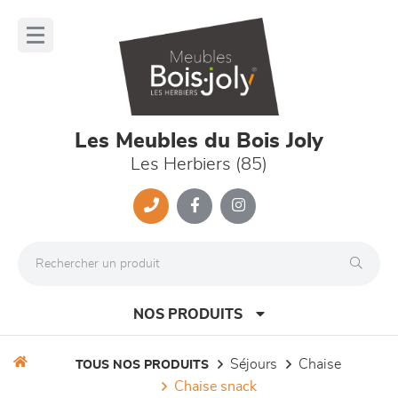
Panneau de gestion des cookies
lose
nu
Les Meubles du Bois Joly
Les Herbiers (85)
NOS PRODUITS
séjours
chaise
TOUS NOS PRODUITS
chaise snack