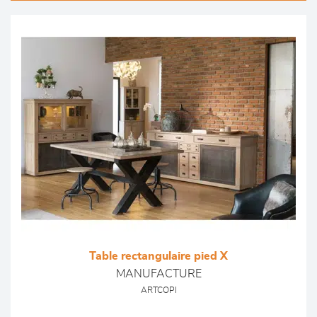
Table rectangulaire pied X
MANUFACTURE
ARTCOPI