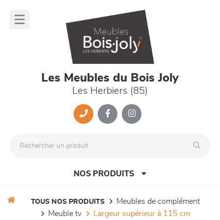
Panneau de gestion des cookies
lose
nu
Les Meubles du Bois Joly
Les Herbiers (85)
NOS PRODUITS
meubles de complément
TOUS NOS PRODUITS
meuble tv
largeur supérieur à 115 cm