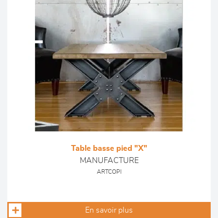
Table basse pied "X"
MANUFACTURE
ARTCOPI
En savoir plus