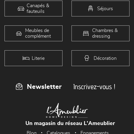
Canapés &
Séjours
fauteuils
Meubles de
Chambres &
complément
dressing
Literie
Décoration
Inscrivez-vous !
Newsletter
Un magasin du réseau L'Ameublier
Blog
Catalogues
Engagements