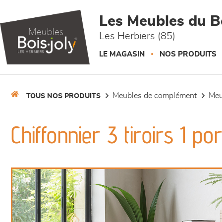
Panneau de gestion des cookies
Les Meubles du Bo
Les Herbiers (85)
LE MAGASIN
NOS PRODUITS
meubles de complément
me
TOUS NOS PRODUITS
Chiffonnier 3 tiroirs 1 po