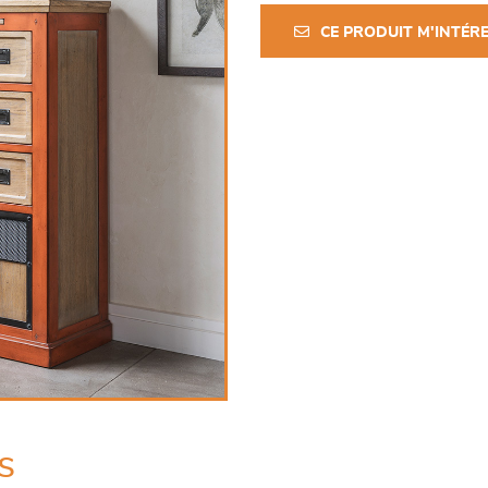
CE PRODUIT M'INTÉR
s