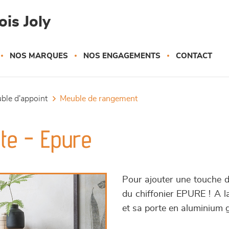
is Joly
NOS MARQUES
NOS ENGAGEMENTS
CONTACT
uble d'appoint
meuble de rangement
rte - Epure
Pour ajouter une touche de
du chiffonier EPURE ! A la
et sa porte en aluminium g