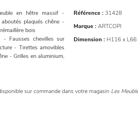
meuble en hêtre massif -
Référence :
31428
 aboutés plaqués chêne -
Marque :
ARTCOPI
crémaillère bois
s - Fausses chevilles sur
Dimension :
H116 x L66 
cture - Tirettes amovibles
ne - Grilles en aluminium,
st disponible sur commande dans votre magasin
Les Meuble