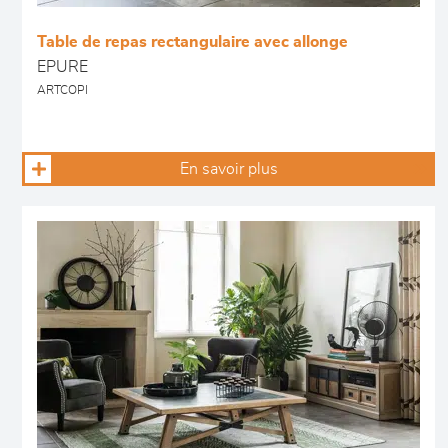
Table de repas rectangulaire avec allonge
EPURE
ARTCOPI
En savoir plus