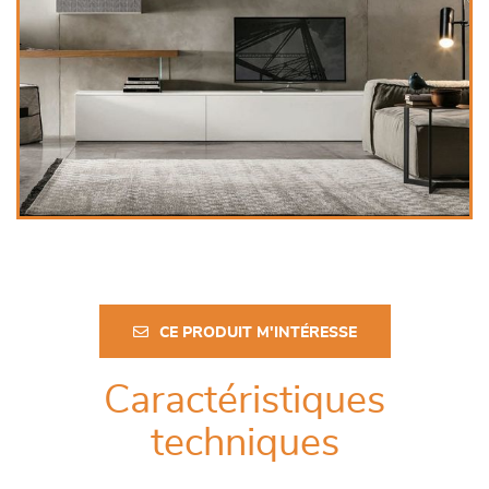
CE PRODUIT M'INTÉRESSE
Caractéristiques
techniques