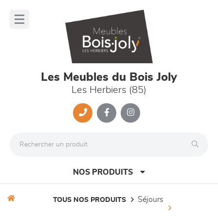
Panneau de gestion des cookies
lose
nu
Les Meubles du Bois Joly
Les Herbiers (85)
NOS PRODUITS
séjours
TOUS NOS PRODUITS