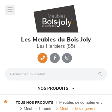
Panneau de gestion des cookies
lose
nu
Les Meubles du Bois Joly
Les Herbiers (85)
NOS PRODUITS
meubles de complément
TOUS NOS PRODUITS
meuble d'appoint
meuble de rangement