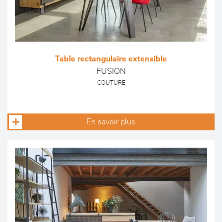
Table rectangulaire extensible
FUSION
COUTURE
En savoir plus