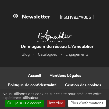
Inscrivez-vous !
Newsletter
Un magasin du réseau L'Ameublier
Blog
Catalogues
Engagements
Accueil
Mentions Légales
Politique de confidentialité
Gestion des cookies
Nous utilisons des cookies sur ce site pour améliorer votre
Contact
expérience utilisateur.
Oui, je suis d'accord
Interdire
Plus d'informations