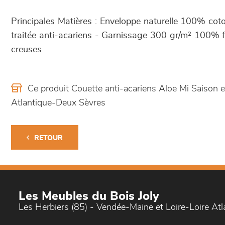
Principales Matières : Enveloppe naturelle 100% coto
traitée anti-acariens - Garnissage 300 gr/m² 100% fi
creuses
Ce produit Couette anti-acariens Aloe Mi Saison
Atlantique-Deux Sèvres
RETOUR
Les Meubles du Bois Joly
Les Herbiers (85) - Vendée-Maine et Loire-Loire At