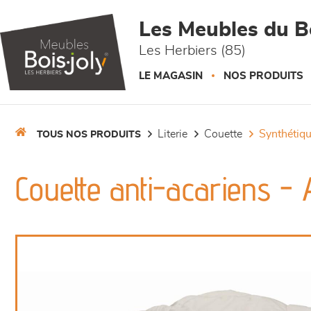
Panneau de gestion des cookies
Les Meubles du Bo
Les Herbiers (85)
LE MAGASIN
NOS PRODUITS
literie
couette
synthétiq
TOUS NOS PRODUITS
Couette anti-acariens - 