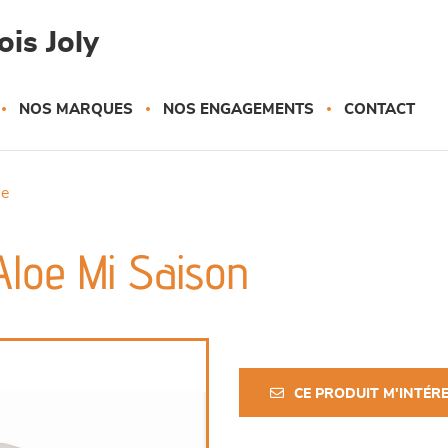
is Joly
NOS MARQUES
NOS ENGAGEMENTS
CONTACT
ue
Aloe Mi Saison
CE PRODUIT M'INTÉR