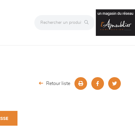
Retour liste
ESSE