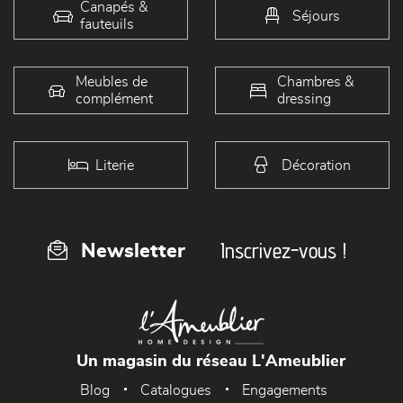
Canapés &
Séjours
fauteuils
Meubles de
Chambres &
complément
dressing
Literie
Décoration
Inscrivez-vous !
Newsletter
Un magasin du réseau L'Ameublier
Blog
Catalogues
Engagements