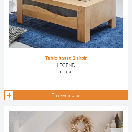
Table basse 1 tiroir
LEGEND
COUTURE
En savoir plus