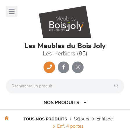
Panneau de gestion des cookies
lose
nu
Les Meubles du Bois Joly
Les Herbiers (85)
NOS PRODUITS
séjours
enfilade
TOUS NOS PRODUITS
enf. 4 portes