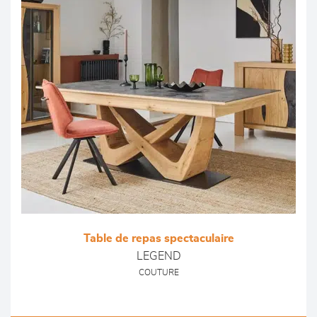
Table de repas spectaculaire
LEGEND
COUTURE