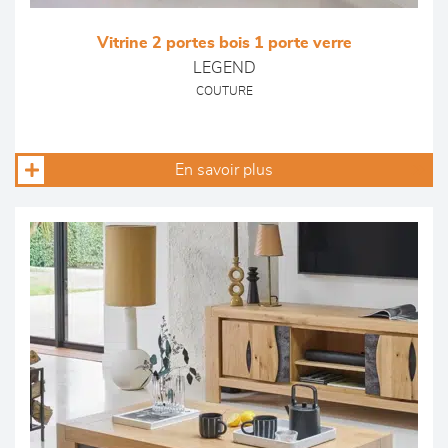
Vitrine 2 portes bois 1 porte verre
LEGEND
COUTURE
En savoir plus