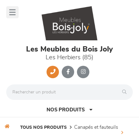
Panneau de gestion des cookies
lose
nu
Les Meubles du Bois Joly
Les Herbiers (85)
NOS PRODUITS
canapés et fauteuils
TOUS NOS PRODUITS