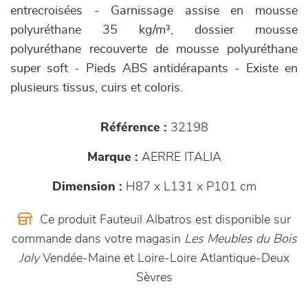
entrecroisées - Garnissage assise en mousse
polyuréthane 35 kg/m³, dossier mousse
polyuréthane recouverte de mousse polyuréthane
super soft - Pieds ABS antidérapants - Existe en
plusieurs tissus, cuirs et coloris.
Référence :
32198
Marque :
AERRE ITALIA
Dimension :
H87 x L131 x P101 cm
Ce produit Fauteuil Albatros est disponible sur
commande dans votre magasin
Les Meubles du Bois
Joly
Vendée-Maine et Loire-Loire Atlantique-Deux
Sèvres