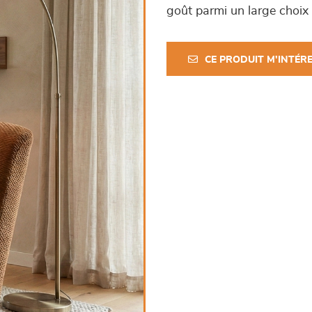
goût parmi un large choix d
CE PRODUIT M'INTÉR