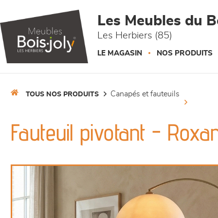
Panneau de gestion des cookies
Les Meubles du Bo
Les Herbiers (85)
LE MAGASIN
NOS PRODUITS
canapés et fauteuils
TOUS NOS PRODUITS
Fauteuil pivotant - Roxa