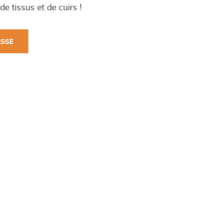
e tissus et de cuirs !
ESSE