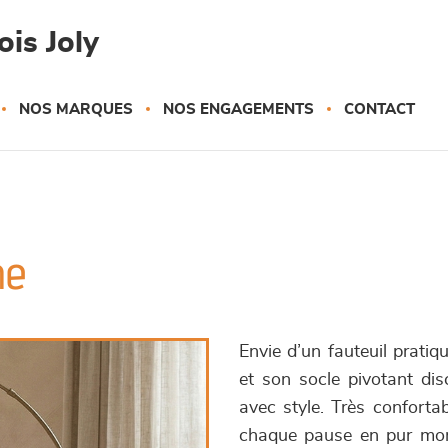
is Joly
NOS MARQUES
NOS ENGAGEMENTS
CONTACT
ne
Envie d’un fauteuil prati
et son socle pivotant di
avec style. Très conforta
chaque pause en pur mome