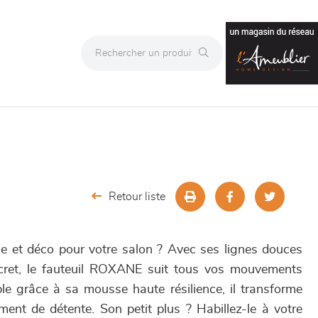
Retour liste
que et déco pour votre salon ? Avec ses lignes douces
scret, le fauteuil ROXANE suit tous vos mouvements
ble grâce à sa mousse haute résilience, il transforme
nt de détente. Son petit plus ? Habillez-le à votre