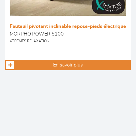
Fauteuil pivotant inclinable repose-pieds électrique
MORPHO POWER 5100
XTREMES RELAXATION
En savoir plus