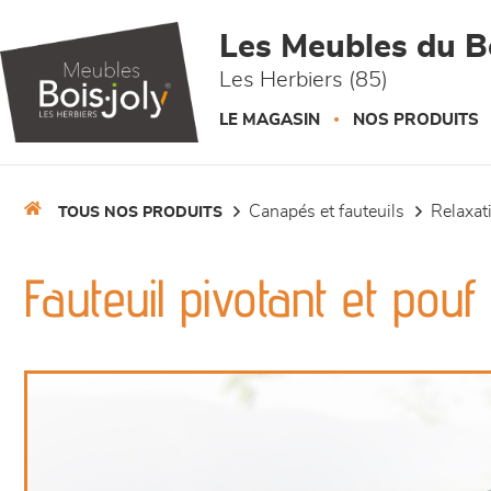
Panneau de gestion des cookies
Les Meubles du Bo
Les Herbiers (85)
LE MAGASIN
NOS PRODUITS
canapés et fauteuils
relaxa
TOUS NOS PRODUITS
Fauteuil pivotant et pou