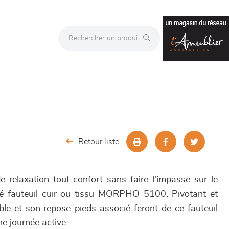
Retour liste
de relaxation tout confort sans faire l'impasse sur le
iné fauteuil cuir ou tissu MORPHO 5100. Pivotant et
lable et son repose-pieds associé feront de ce fauteuil
ne journée active.