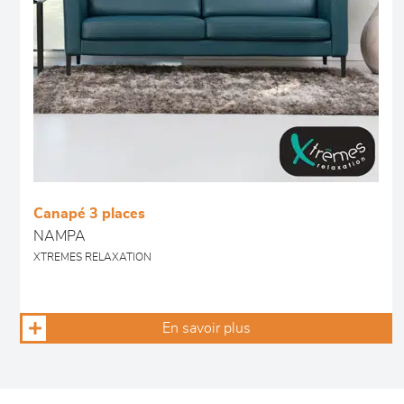
Canapé 3 places
NAMPA
XTREMES RELAXATION
En savoir plus