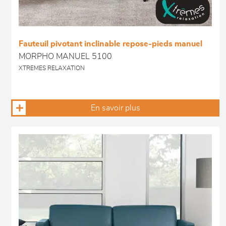
Fauteuil pivotant inclinable repose-pieds manuel
MORPHO MANUEL 5100
XTREMES RELAXATION
En savoir plus