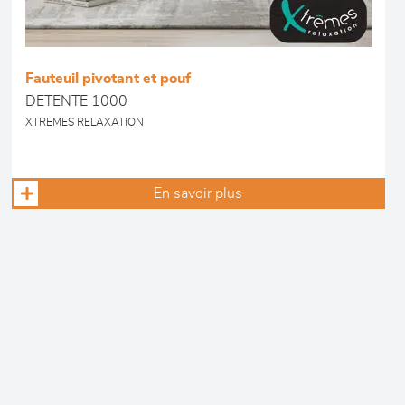
Fauteuil pivotant et pouf
DETENTE 1000
XTREMES RELAXATION
En savoir plus