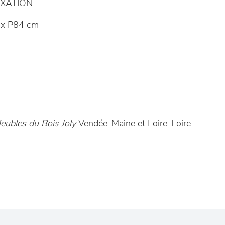
XATION
x P84 cm
eubles du Bois Joly
Vendée-Maine et Loire-Loire