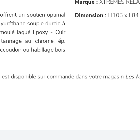
Marque :
XTREMES RELA
 offrent un soutien optimal
Dimension :
H105 x L84 
lyuréthane souple durcie à
 moulé laqué Epoxy - Cuir
é, tannage au chrome, ép.
accoudoir ou habillage bois
0 est disponible sur commande dans votre magasin
Les M