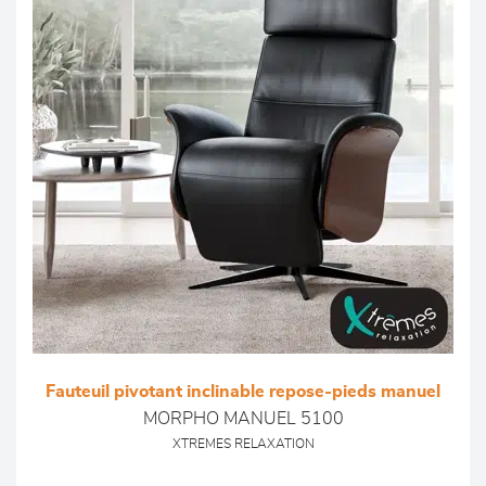
Fauteuil pivotant inclinable repose-pieds manuel
MORPHO MANUEL 5100
XTREMES RELAXATION