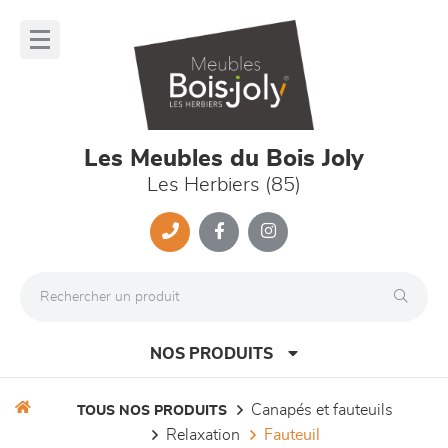
Panneau de gestion des cookies
lose
nu
Les Meubles du Bois Joly
Les Herbiers (85)
NOS PRODUITS
canapés et fauteuils
TOUS NOS PRODUITS
relaxation
fauteuil