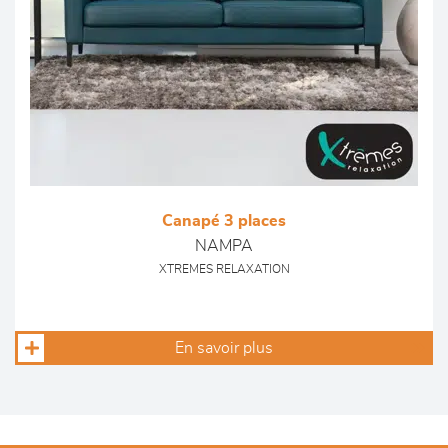
Canapé 3 places
NAMPA
XTREMES RELAXATION
En savoir plus