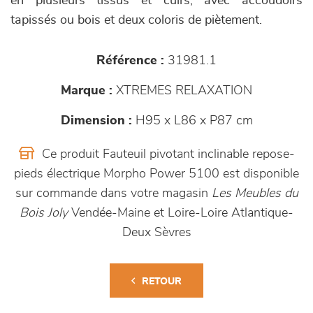
en plusieurs tissus et cuirs, avec accoudoirs
tapissés ou bois et deux coloris de piètement.
Référence :
31981.1
Marque :
XTREMES RELAXATION
Dimension :
H95 x L86 x P87 cm
Ce produit Fauteuil pivotant inclinable repose-
pieds électrique Morpho Power 5100 est disponible
sur commande dans votre magasin
Les Meubles du
Bois Joly
Vendée-Maine et Loire-Loire Atlantique-
Deux Sèvres
RETOUR