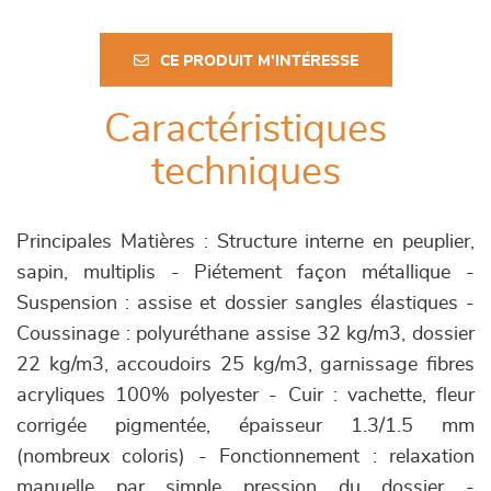
CE PRODUIT M'INTÉRESSE
Caractéristiques
techniques
Principales Matières : Structure interne en peuplier,
sapin, multiplis - Piétement façon métallique -
Suspension : assise et dossier sangles élastiques -
Coussinage : polyuréthane assise 32 kg/m3, dossier
22 kg/m3, accoudoirs 25 kg/m3, garnissage fibres
acryliques 100% polyester - Cuir : vachette, fleur
corrigée pigmentée, épaisseur 1.3/1.5 mm
(nombreux coloris) - Fonctionnement : relaxation
manuelle par simple pression du dossier -