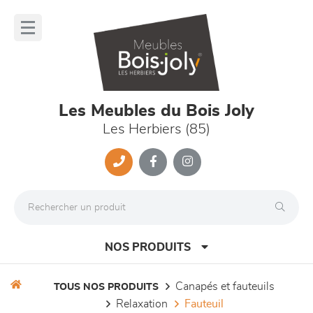
Panneau de gestion des cookies
lose
nu
Les Meubles du Bois Joly
Les Herbiers (85)
NOS PRODUITS
canapés et fauteuils
TOUS NOS PRODUITS
relaxation
fauteuil