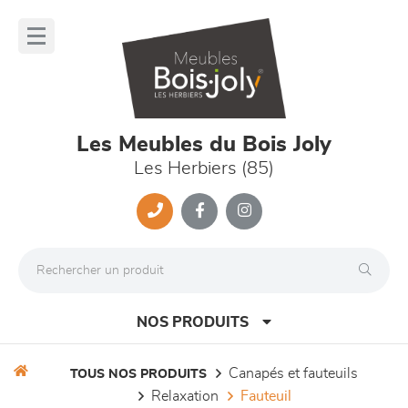
Panneau de gestion des cookies
lose
nu
Les Meubles du Bois Joly
Les Herbiers (85)
NOS PRODUITS
canapés et fauteuils
TOUS NOS PRODUITS
relaxation
fauteuil