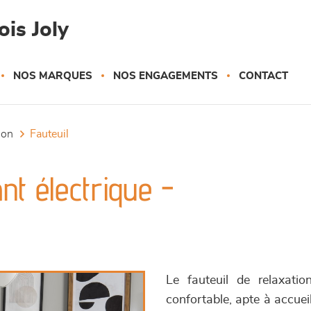
is Joly
NOS MARQUES
NOS ENGAGEMENTS
CONTACT
tion
fauteuil
ant électrique -
Le fauteuil de relaxati
confortable, apte à accuei