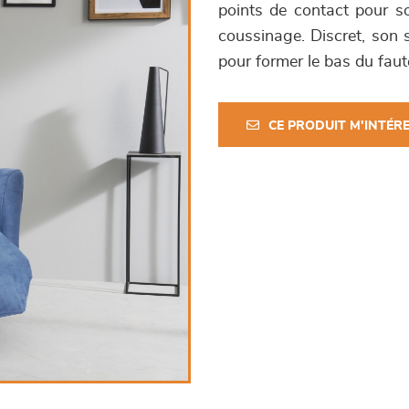
points de contact pour s
coussinage. Discret, son s
pour former le bas du faute
CE PRODUIT M'INTÉR