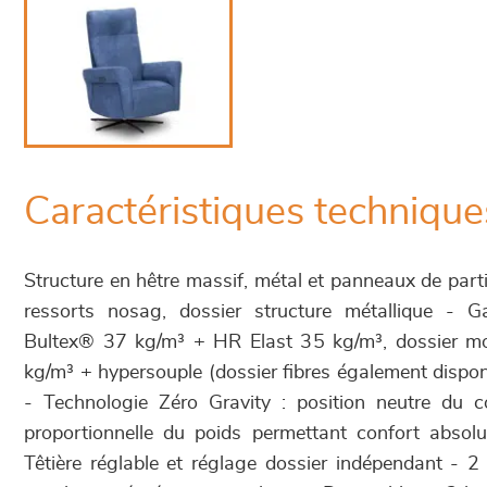
Caractéristiques technique
Structure en hêtre massif, métal et panneaux de part
ressorts nosag, dossier structure métallique - 
Bultex® 37 kg/m³ + HR Elast 35 kg/m³, dossier m
kg/m³ + hypersouple (dossier fibres également dispon
- Technologie Zéro Gravity : position neutre du c
proportionnelle du poids permettant confort absolu
Têtière réglable et réglage dossier indépendant -