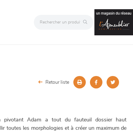
Retour liste
on pivotant Adam a tout du fauteuil dossier haut
llir toutes les morphologies et à créer un maximum de