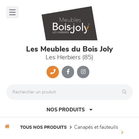
Panneau de gestion des cookies
lose
nu
Les Meubles du Bois Joly
Les Herbiers (85)
NOS PRODUITS
canapés et fauteuils
TOUS NOS PRODUITS