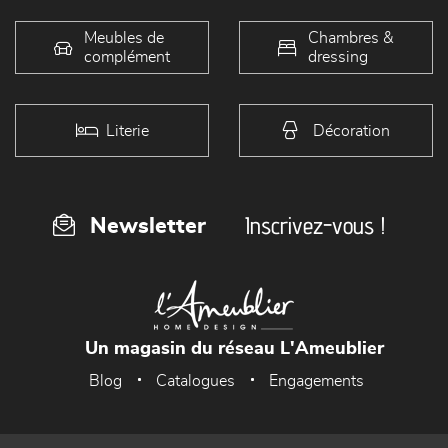
Meubles de
Chambres &
complément
dressing
Literie
Décoration
Inscrivez-vous !
Newsletter
Un magasin du réseau L'Ameublier
Blog
Catalogues
Engagements