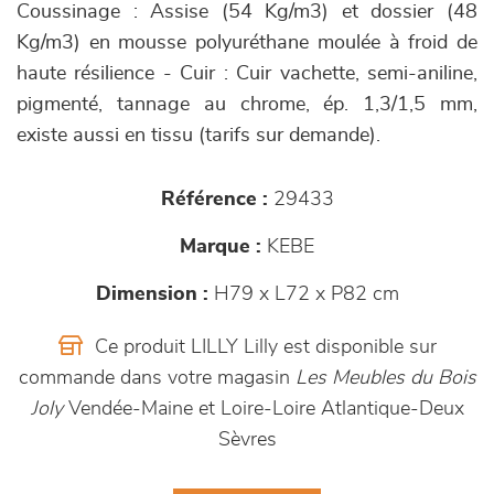
Coussinage : Assise (54 Kg/m3) et dossier (48
Kg/m3) en mousse polyuréthane moulée à froid de
haute résilience - Cuir : Cuir vachette, semi-aniline,
pigmenté, tannage au chrome, ép. 1,3/1,5 mm,
existe aussi en tissu (tarifs sur demande).
Référence :
29433
Marque :
KEBE
Dimension :
H79 x L72 x P82 cm
Ce produit LILLY Lilly est disponible sur
commande dans votre magasin
Les Meubles du Bois
Joly
Vendée-Maine et Loire-Loire Atlantique-Deux
Sèvres