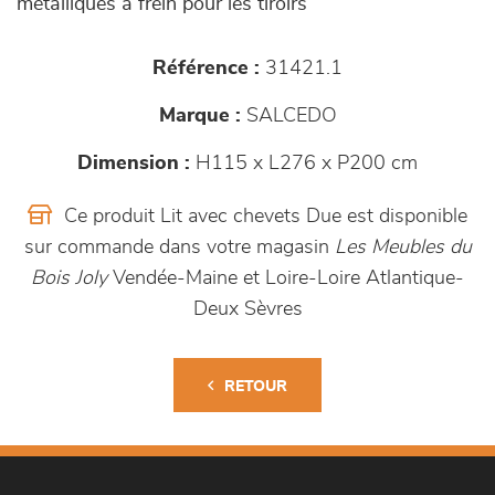
métalliques à frein pour les tiroirs
Référence :
31421.1
Marque :
SALCEDO
Dimension :
H115 x L276 x P200 cm
Ce produit Lit avec chevets Due est disponible
sur commande dans votre magasin
Les Meubles du
Bois Joly
Vendée-Maine et Loire-Loire Atlantique-
Deux Sèvres
RETOUR