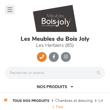
Panneau de gestion des cookies
lose
nu
Les Meubles du Bois Joly
Les Herbiers (85)
NOS PRODUITS
chambres et dressing
lit
TOUS NOS PRODUITS
fixe