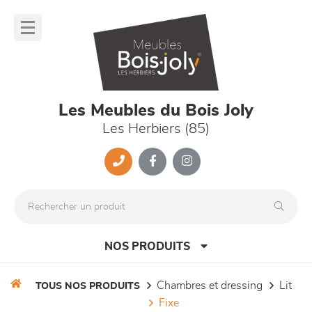
Panneau de gestion des cookies
lose
nu
Les Meubles du Bois Joly
Les Herbiers (85)
NOS PRODUITS
chambres et dressing
lit
TOUS NOS PRODUITS
fixe