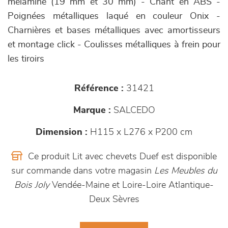
mélaminé (19 mm et 30 mm) - Chant en ABS -
Poignées métalliques laqué en couleur Onix -
Charnières et bases métalliques avec amortisseurs
et montage click - Coulisses métalliques à frein pour
les tiroirs
Référence :
31421
Marque :
SALCEDO
Dimension :
H115 x L276 x P200 cm
Ce produit Lit avec chevets Duef est disponible
sur commande dans votre magasin
Les Meubles du
Bois Joly
Vendée-Maine et Loire-Loire Atlantique-
Deux Sèvres