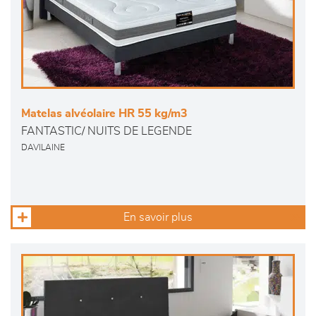
Matelas alvéolaire HR 55 kg/m3
FANTASTIC/ NUITS DE LEGENDE
DAVILAINE
En savoir plus