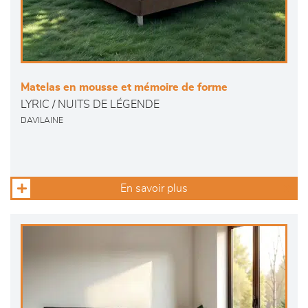
Matelas en mousse et mémoire de forme
LYRIC / NUITS DE LÉGENDE
DAVILAINE
En savoir plus