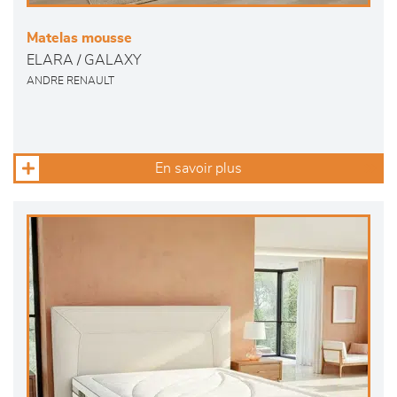
Matelas mousse
ELARA / GALAXY
ANDRE RENAULT
En savoir plus