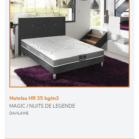
Matelas HR 35 kg/m3
MAGIC / NUITS DE LEGENDE
DAVILAINE