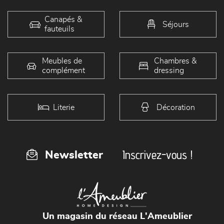
Canapés &
Séjours
fauteuils
Meubles de
Chambres &
complément
dressing
Literie
Décoration
Inscrivez-vous !
Newsletter
Un magasin du réseau L'Ameublier