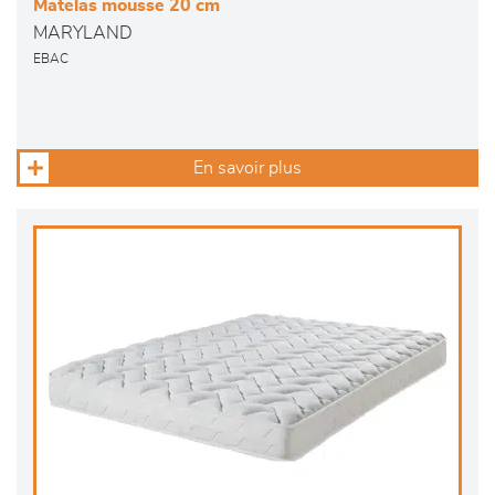
Matelas mousse 20 cm
MARYLAND
EBAC
En savoir plus