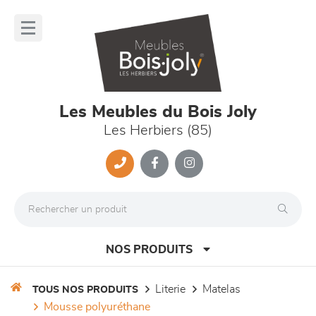
Panneau de gestion des cookies
lose
nu
Les Meubles du Bois Joly
Les Herbiers (85)
NOS PRODUITS
literie
matelas
TOUS NOS PRODUITS
mousse polyuréthane