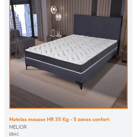
Matelas mousse HR 35 Kg - 5 zones confort
MELIOR
EBAC