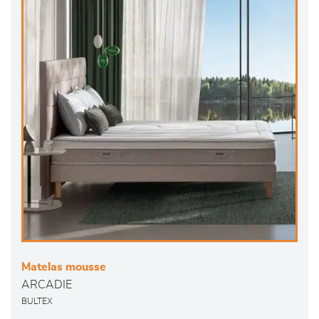
Matelas mousse
ARCADIE
BULTEX