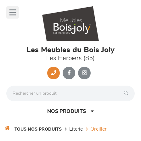
Panneau de gestion des cookies
lose
nu
Les Meubles du Bois Joly
Les Herbiers (85)
NOS PRODUITS
literie
oreiller
TOUS NOS PRODUITS