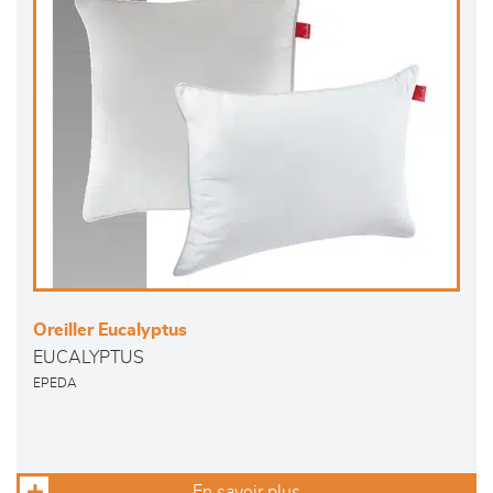
Oreiller Eucalyptus
EUCALYPTUS
EPEDA
En savoir plus