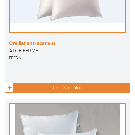
Oreiller anti acariens
ALOE FERME
EPEDA
En savoir plus