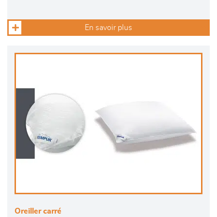
En savoir plus
Oreiller carré