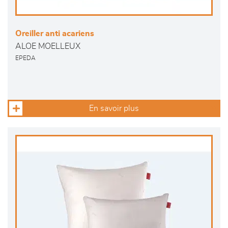
Oreiller anti acariens
ALOE MOELLEUX
EPEDA
En savoir plus