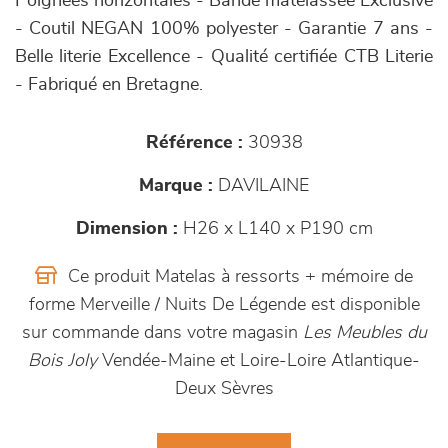
Poignées horizontales - Bande matelassée Exclusive
- Coutil NEGAN 100% polyester - Garantie 7 ans -
Belle literie Excellence - Qualité certifiée CTB Literie
- Fabriqué en Bretagne.
Référence :
30938
Marque :
DAVILAINE
Dimension :
H26 x L140 x P190 cm
Ce produit Matelas à ressorts + mémoire de
forme Merveille / Nuits De Légende est disponible
sur commande dans votre magasin
Les Meubles du
Bois Joly
Vendée-Maine et Loire-Loire Atlantique-
Deux Sèvres