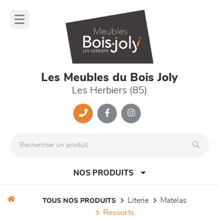
Panneau de gestion des cookies
lose
nu
Les Meubles du Bois Joly
Les Herbiers (85)
NOS PRODUITS
literie
matelas
TOUS NOS PRODUITS
ressorts